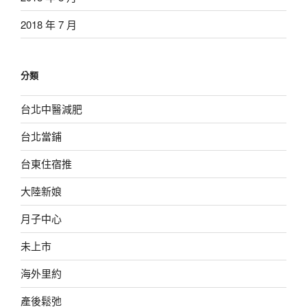
2018 年 7 月
分類
台北中醫減肥
台北當鋪
台東住宿推
大陸新娘
月子中心
未上市
海外里約
產後鬆弛