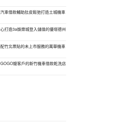
寮汽車借款輔助肚皮鬆弛打造土城機車
心打造3a娛樂城登入儲值的優塔德州
搭配竹北票貼的未上市服務的萬華機車
GOGO嬤客戶的新竹機車借款乾洗店