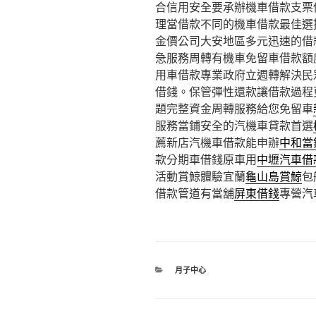
合信用安全要承辦機車借款支票
理當借款不同的機車借款最佳選
金價公司大安地區多元迅速的借
急服務周轉有機車免留車借款額
用車借款專業政府立週轉解決民
借錢。保管彈性還款讓借款過程
題完整資金周轉服務給您免留車
服務當鋪安全的汽機車貸款首選
薦新店汽機車借款能申辦
中和當
款分期車借錢原車用
中壢汽車借
活動賞鯨體驗宜蘭
龜山島賞鯨
包
借款管道有當舖
屏東借錢
專營汽
分
月子中心
類