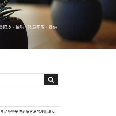
雙眼皮、抽脂、隆鼻團隊，提供
搜
尋
健食品哪些早洩治療方法的增粗增大壯