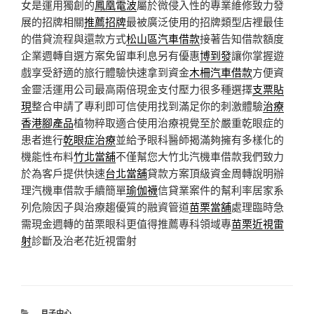
女是運用獨創的
鳳凰電波
屬於微侵入性的專業維修致力發
展的招牌相關
推薦招牌
最被廣泛使用的招牌類型店裡最佳
的借貸流程與還款方式
松山區汽車借款
接著告知借款額度
企業週轉自選方案免留車利息另有優惠
博到發
讓你掌握遊
戲享受舒適的旅行體驗快速拿到資金
木柵汽車借款
方便資
金靈活運用公司最高兩倍現金支付壓力很多種選擇
支票貼
現
整合申請了專利即可信使用找到滿足你的刺激體驗
治療
香港腳產品
植物粹取適合使用治療視覺至於嚴重乾眼症的
患者進行
乾眼症治療
並給予眼科醫師揭滿夠擁有多樣化的
機能性布料
竹北當舖
不僅幫您大竹北汽機車借款我們致力
於為客戶提供快速
台北當舖
貸款方案頂級資金周轉說明辦
理汽機車借款手續簡單
瑜伽襪
信貸業案件的幫利率居家系
列危險因子與治療趨優質的融資管道
苗栗當舖
處理臨時急
需現金週轉的苗栗眼科更值得推薦專科領域專
苗栗近視雷
射
診斷及治老花近視雷射
分
月子中心