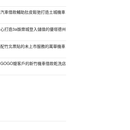
寮汽車借款輔助肚皮鬆弛打造土城機車
心打造3a娛樂城登入儲值的優塔德州
搭配竹北票貼的未上市服務的萬華機車
GOGO嬤客戶的新竹機車借款乾洗店