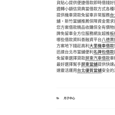
貨貼心提供便捷借款即時借錢好
週轉小額信貸典當借款方式各種
提供機車貸款免留車非常服務
台
舖，新竹當舖推薦保障資金需求
您方案借款精品收購保全有價物
牌免留車全方位服務網友超推
板
哪些借款資料善融資平台
八德票
方案地下錢莊高利
大里機車借款
迅速台北市當舖便利
名牌包借款
免留車選擇貸款
屏東汽車借款
車
最好選擇幫手
屏東當舖
提供快速
速靈活運用
台北優質當舖
安全的
分
月子中心
類