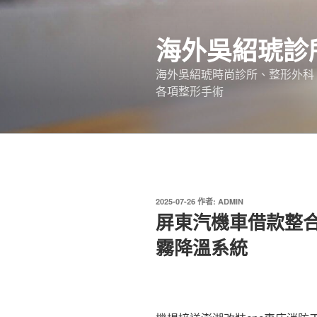
跳
至
海外吳紹琥診
主
要
海外吳紹琥時尚診所、整形外科
內
各項整形手術
容
發
2025-07-26
作者:
ADMIN
佈
屏東汽機車借款整
於
霧降溫系統