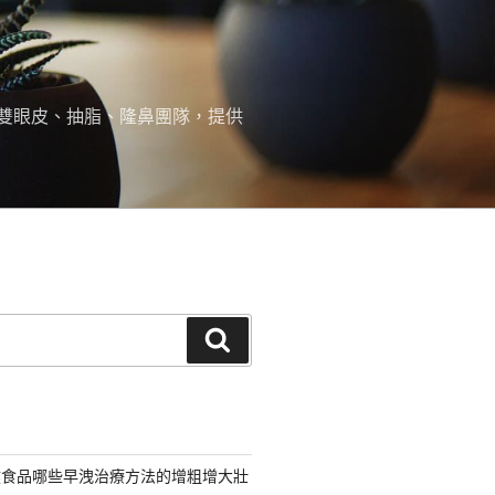
雙眼皮、抽脂、隆鼻團隊，提供
搜
尋
健食品哪些早洩治療方法的增粗增大壯