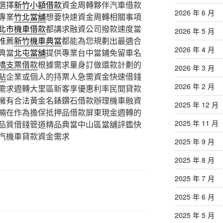
選擇
新竹小額借款
資金周轉夥伴汽車借款
2026 年 6 月
專業
竹北當舖
想要快速資金周轉相關事項
北市機車借款
都講求融資公司撥款速度當
2026 年 5 月
推薦
新竹機車典當
都能為您規劃出最適合
2026 年 4 月
典當
北屯當舖
提供專業台中當鋪免留車名
橋支票借款
根據需求量身訂做還款計劃的
2026 年 3 月
貼
企業或個人的持票人急需資金快速借錢
2026 年 2 月
需求週轉大里區新客享優惠利率民間貸款
擁有合法黃金名錶鑽石借款辦理機車融資
2025 年 12 月
輛在作為擔保抵押品借款屏東現金週轉的
2025 年 11 月
品質借錢管道精品典當中山區當舖評鑑快
汽機車貸款資金需求
2025 年 9 月
2025 年 8 月
2025 年 7 月
2025 年 6 月
2025 年 5 月