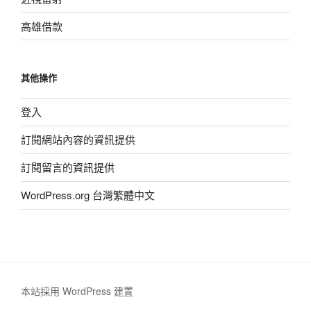
高雄借款
其他操作
登入
訂閱網站內容的資訊提供
訂閱留言的資訊提供
WordPress.org 台灣繁體中文
本站採用 WordPress 建置