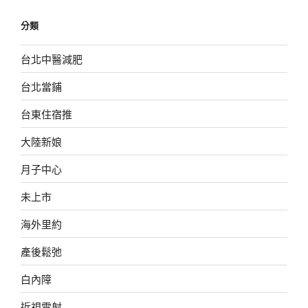
分類
台北中醫減肥
台北當鋪
台東住宿推
大陸新娘
月子中心
未上市
海外里約
產後鬆弛
白內障
近視雷射