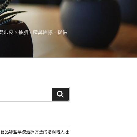
雙眼皮、抽脂、隆鼻團隊，提供
搜
尋
健食品哪些早洩治療方法的增粗增大壯