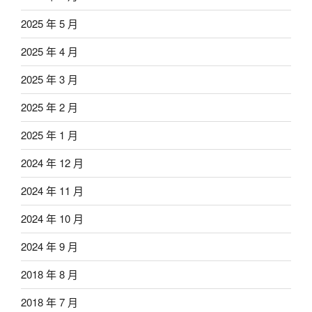
2025 年 5 月
2025 年 4 月
2025 年 3 月
2025 年 2 月
2025 年 1 月
2024 年 12 月
2024 年 11 月
2024 年 10 月
2024 年 9 月
2018 年 8 月
2018 年 7 月