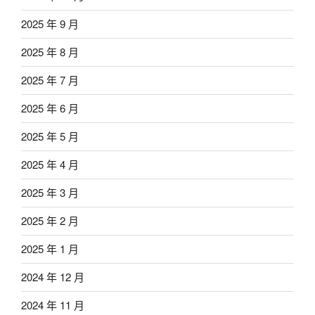
2025 年 9 月
2025 年 8 月
2025 年 7 月
2025 年 6 月
2025 年 5 月
2025 年 4 月
2025 年 3 月
2025 年 2 月
2025 年 1 月
2024 年 12 月
2024 年 11 月