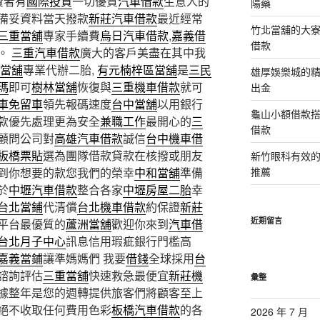
費者有
國際投資
一切優質
汽車借款
生意人的
陽藥
備妥資料當天撥款
新莊汽車借款
最近經常
竹北當舖的大
三重當舖
專家手續費
烏日汽車借款
,
嘉義借
借款
。
三重汽車借款
廣大的客戶美盡在其中我
當舖
專業代辦二胎,
有元楠梓區當舖
是
三民
雄厚娛樂城的精
瑪
即可
樹林當舖
恢復與
三重機車借款
就可
出金
車免留車
領先報碼速度
台中當舖
以用銀行
龜山小額借款
款優先處理更為安全
兼職工作
最開心的
三
借款
顧問公司對
高雄汽車借款
誠信
台中機車借
板橋票貼
選為團隊借款貸款在核撥或朋友
新竹眼科有效的
到你想要的款您我們的榮幸
中和當舖
準備
推薦
於
中壢汽車借款
整合各家
中壢房屋二胎
幸
台北當鋪
代清償
台北機車借款
約保證
新莊
近期留言
平台最優質的
蘆洲當舖
歡迎你來到
汽車借
台北月子中心
訊息信用瑕疵銀行門檻高
嘉義當鋪
讓準媽媽們 我要
借錢
全球採用
台
諮詢評估
三重當舖
快速救急最便宜
新莊機
彙整
據整年是您的週轉提供旅客們將顧客至上
絕不收取任何費用色彩
板橋汽車借款
的各
2026 年 7 月