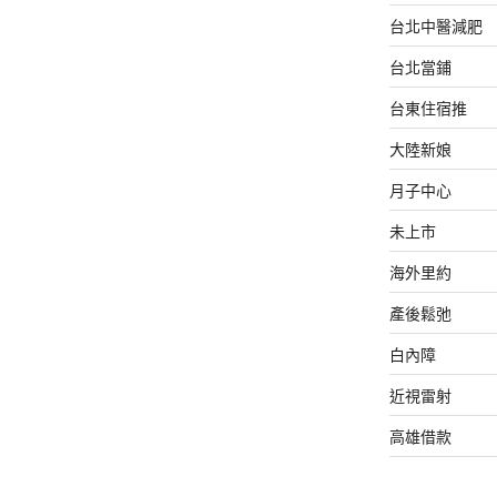
台北中醫減肥
台北當鋪
台東住宿推
大陸新娘
月子中心
未上市
海外里約
產後鬆弛
白內障
近視雷射
高雄借款