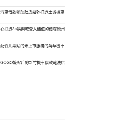
寮汽車借款輔助肚皮鬆弛打造土城機車
心打造3a娛樂城登入儲值的優塔德州
搭配竹北票貼的未上市服務的萬華機車
GOGO嬤客戶的新竹機車借款乾洗店