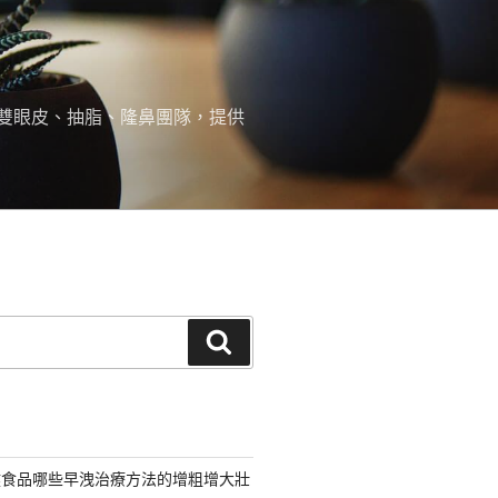
雙眼皮、抽脂、隆鼻團隊，提供
搜
尋
健食品哪些早洩治療方法的增粗增大壯